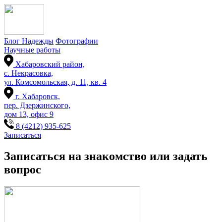
Блог Надежды
Фотографии
Научные работы
Хабаровский район,
с. Некрасовка,
ул. Комсомольская, д. 11, кв. 4
г. Хабаровск,
пер. Дзержинского,
дом 13, офис 9
8 (4212) 935-625
Записаться
Записаться на знакомство или задать
вопрос