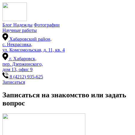
Блог Надежды
Фотографии
Научные работы
Хабаровский район,
с. Некрасовка,
ул. Комсомольская, д. 11, кв. 4
г. Хабаровск,
пер. Дзержинского,
дом 13, офис 9
8 (4212) 935-625
Записаться
Записаться на знакомство или задать
вопрос