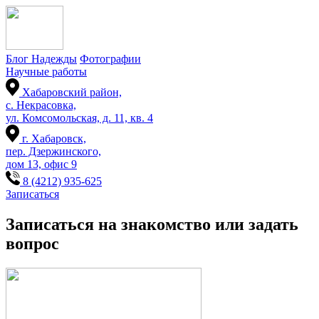
Блог Надежды
Фотографии
Научные работы
Хабаровский район,
с. Некрасовка,
ул. Комсомольская, д. 11, кв. 4
г. Хабаровск,
пер. Дзержинского,
дом 13, офис 9
8 (4212) 935-625
Записаться
Записаться на знакомство или задать
вопрос