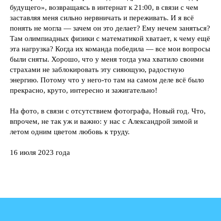
будущего», возвращаясь в интернат к 21:00, в связи с чем
заставляя меня сильно нервничать и переживать. И я всё
понять не могла — зачем он это делает? Ему нечем заняться?
Там олимпиадных физики с математикой хватает, к чему ещё
эта нагрузка? Когда их команда победила — все мои вопросы
были сняты. Хорошо, что у меня тогда ума хватило своими
страхами не заблокировать эту сияющую, радостную
энергию. Потому что у него-то там на самом деле всё было
прекрасно, круто, интересно и зажигательно!
На фото, в связи с отсутствием фотографа, Новый год. Что,
впрочем, не так уж и важно: у нас с Александрой зимой и
летом одним цветом любовь к труду.
16 июля 2023 года