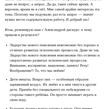
даже не вопрос, а запрос. Да-да, такое сейчас время. А
впрочем, время не в счёт. Мне самой крайне интересна эта
тема. Поэтому мы подумали: раз есть запрос — значит
нужно вести содержательную работу. В добрый час!
Итак, резюмирую наш с Александрой дискурс: к чему
пришли в результате?
Лидерство нового поколения невозможно без хорошо и
отлично развитых психических процессов. Даже не так.
Лидерство нового поколения невозможно без отлично и
сверхотлично развитых психических процессов.
Внимание, восприятие, мышление, память! Речь!
Воображение!! То, что мы любим!
Дети-эмпаты. Вокруг них — особенным образом
заряженный воздух. Их любят и к ним тянутся другие
дети. Причём без специального их побуждения со
стороны такого ребёнка. Он просто начинает играть в
свою игру.
Будущие лидеры всегда готовы к труду. Они имеют