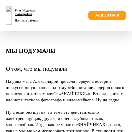
Блог Надежды
Фотографии
ЗАПИСАТЬСЯ
Научные работы
МЫ ПОДУМАЛИ
О том, что мы подумали
На днях мы с Александрой провели первую в истории
дискуссионную панель на тему «Воспитание лидеров нового
поколения в детском клубе «ЗНАЙЧИКИ»». Вот жаль, что у
нас нет штатного фотографа и видеомейкера. Ну да ладно.
Ну а если без шуток, то тема эта действительно
животрепещущая, друзья, и очень глубокая такая,
многослойная. И где, как не у нас в «ЗНАЙЧИКАХ», и кто,
как не мы, можем исследовать этот вопрос. В сущности, это